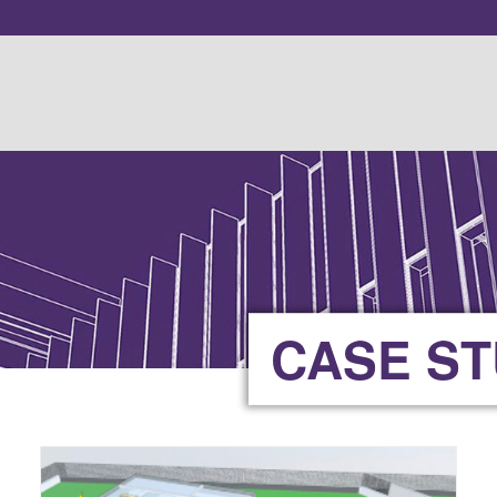
CASE S