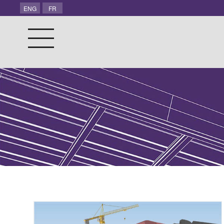
ENG
FR