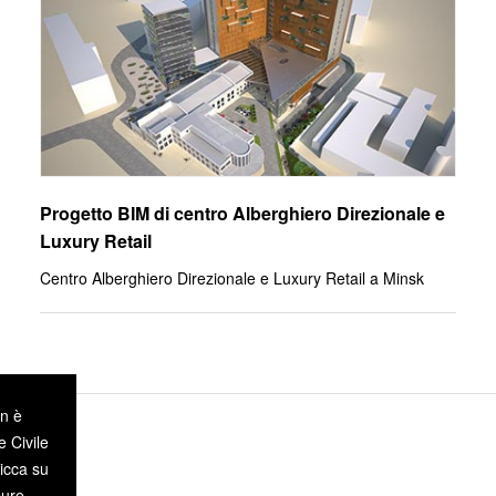
Progetto BIM di centro Alberghiero Direzionale e
Luxury Retail
Centro Alberghiero Direzionale e Luxury Retail a Minsk
on è
e Civile
icca su
pure