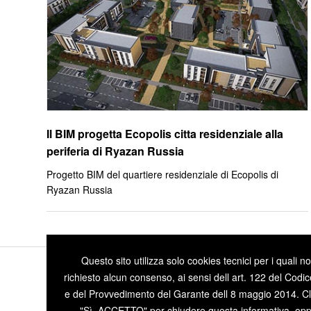
Il BIM progetta Ecopolis citta residenziale alla
periferia di Ryazan Russia
Progetto BIM del quartiere residenziale di Ecopolis di
Ryazan Russia
Questo sito utilizza solo cookies tecnici per i quali n
richiesto alcun consenso, ai sensi dell art. 122 del Codic
e del Provvedimento del Garante dell 8 maggio 2014. Cl
"Sì, ACCETTO" per chiudere questa informativa, op