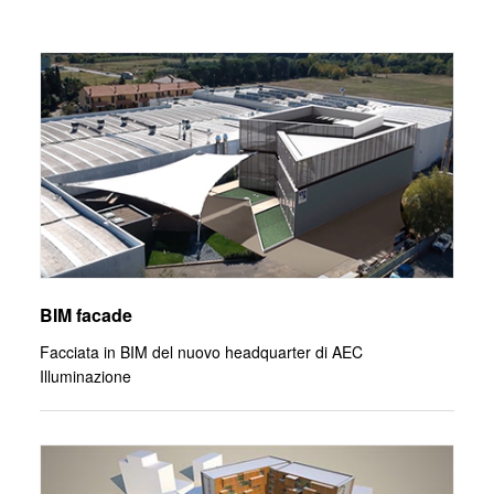
BIM facade
Facciata in BIM del nuovo headquarter di AEC
Illuminazione