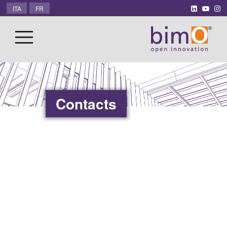
ITA
FR
Contacts