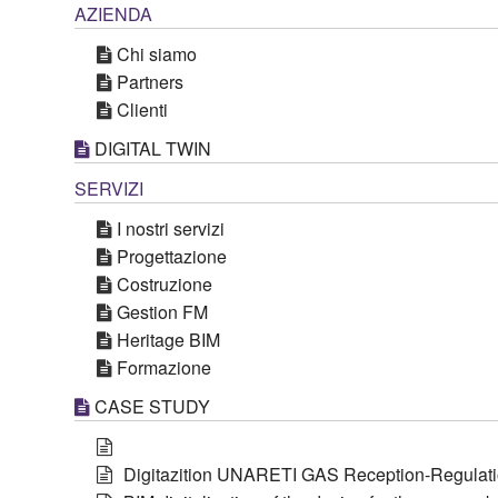
AZIENDA
Chi siamo
Partners
Clienti
DIGITAL TWIN
SERVIZI
I nostri servizi
Progettazione
Costruzione
Gestion FM
Heritage BIM
Formazione
CASE STUDY
Digitazition UNARETI GAS Reception-Regulat