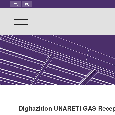
ITA
FR
Digitazition UNARETI GAS Recep