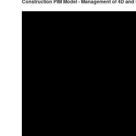
Construction PIM Model - Management of 4D and