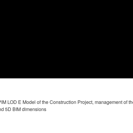
PIM LOD E Model of the Construction Project, management of t
nd 5D BIM dimensions