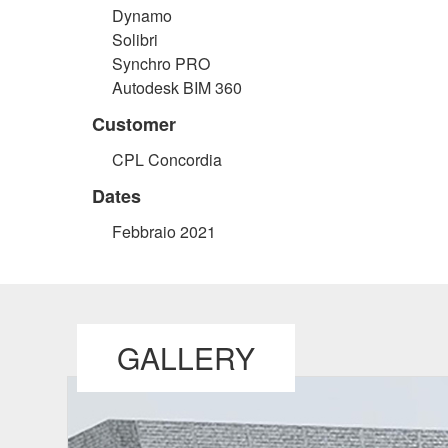
Dynamo
Solibri
Synchro PRO
Autodesk BIM 360
Customer
CPL Concordia
Dates
Febbraio 2021
GALLERY